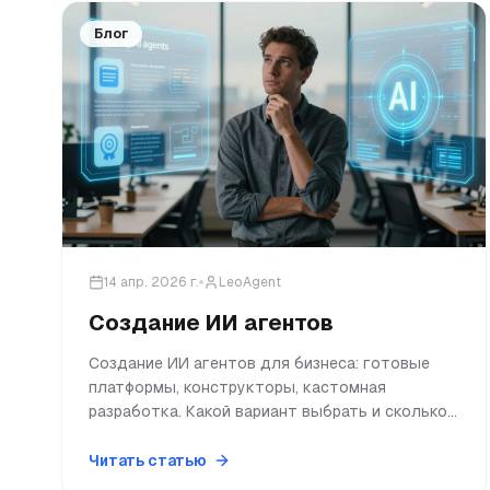
Блог
14 апр. 2026 г.
LeoAgent
Создание ИИ агентов
Создание ИИ агентов для бизнеса: готовые
платформы, конструкторы, кастомная
разработка. Какой вариант выбрать и сколько
это стоит. Полный обзор.
Читать статью