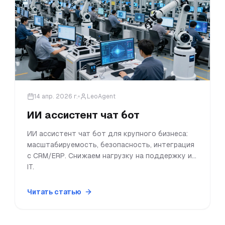
14 апр. 2026 г.
LeoAgent
ИИ ассистент чат бот
ИИ ассистент чат бот для крупного бизнеса:
масштабируемость, безопасность, интеграция
с CRM/ERP. Снижаем нагрузку на поддержку и
IT.
Читать статью