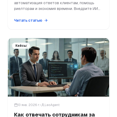
автоматизация ответов клиентам, помощь
риелторам и экономия времени. Внедрите ИИ
агента в свой бизнес уже сегодня.
Читать статью
Кейсы
13 янв. 2026 г.
LeoAgent
Как отвечать сотрудникам за