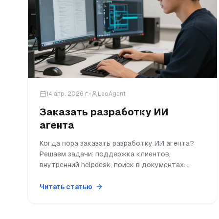
14 апр. 2026 г.
LeoAgent
Заказать разработку ИИ
агента
Когда пора заказать разработку ИИ агента?
Решаем задачи: поддержка клиентов,
внутренний helpdesk, поиск в документах.
Покажем на ваших данных варианты решения.
Читать статью