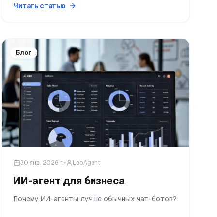
Читать статью
Блог
30 янв. 2026 г.
LeoAgent
ИИ-агент для бизнеса
Почему ИИ-агенты лучше обычных чат-ботов?