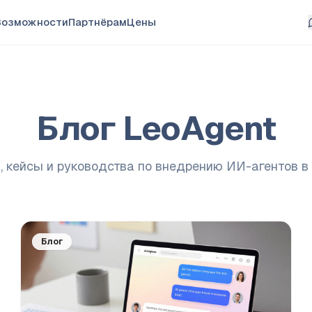
Возможности
Партнёрам
Цены
Блог LeoAgent
, кейсы и руководства по внедрению ИИ-агентов в
Блог