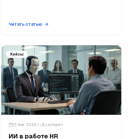
Читать статью
Кейсы
12 янв. 2026 г.
LeoAgent
ИИ в работе HR