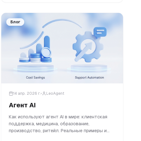
Блог
14 апр. 2026 г.
LeoAgent
Агент AI
Как используют агент AI в мире: клиентская
поддержка, медицина, образование,
производство, ритейл. Реальные примеры и
польза для бизнеса.