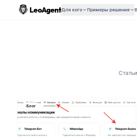
LeoAgent
Для кого
Примеры решения
Статьи
Блог