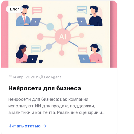
Блог
14 апр. 2026 г.
LeoAgent
Нейросети для бизнеса
Нейросети для бизнеса: как компании
используют ИИ для продаж, поддержки,
аналитики и контента. Реальные сценарии и
быстрый старт без программистов.
Читать статью