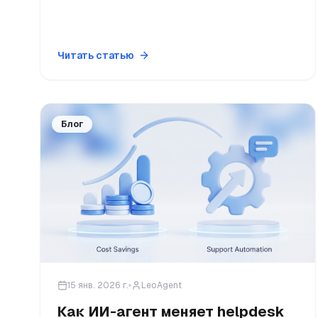
Читать статью
Блог
15 янв. 2026 г.
LeoAgent
Как ИИ-агент меняет helpdesk