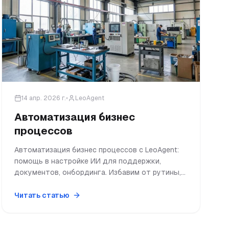
14 апр. 2026 г.
LeoAgent
Автоматизация бизнес
процессов
Автоматизация бизнес процессов с LeoAgent:
помощь в настройке ИИ для поддержки,
документов, онбординга. Избавим от рутины,
освободим время для главного.
Читать статью