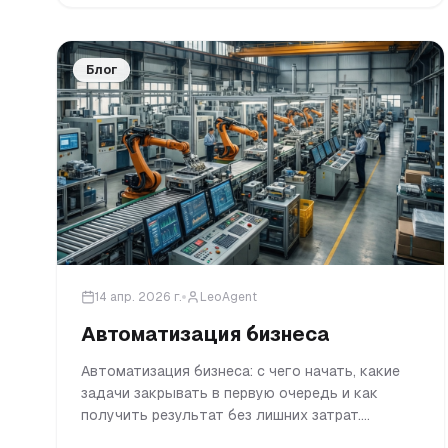
Блог
14 апр. 2026 г.
LeoAgent
Автоматизация бизнеса
Автоматизация бизнеса: с чего начать, какие
задачи закрывать в первую очередь и как
получить результат без лишних затрат.
Реальные цифры и примеры.