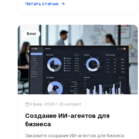
Читать статью
Блог
4 февр. 2026 г.
LeoAgent
Создание ИИ-агентов для
бизнеса
Закажите создание ИИ-агентов для бизнеса